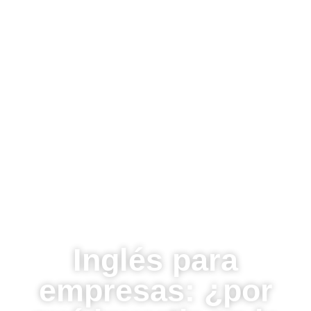
Inglés para
empresas: ¿por