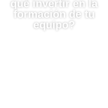
qué invertir en la
formación de tu
equipo?