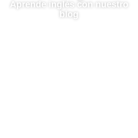
Aprende inglés con nuestro
blog